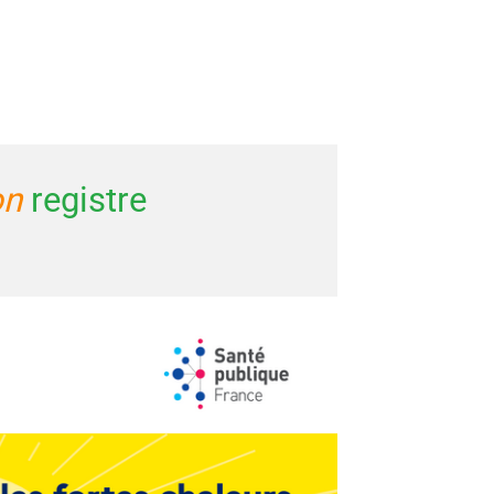
on
registre