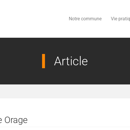
Notre commune
Vie prati
Article
e Orage