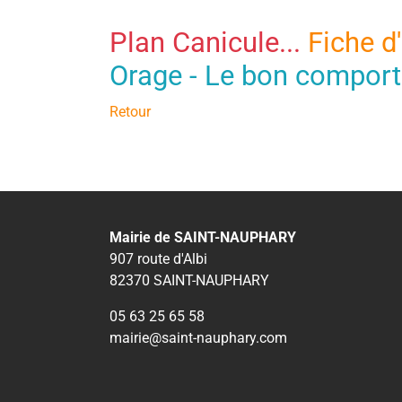
Plan Canicule...
Fiche d
Orage - Le bon comport
Retour
Mairie de SAINT-NAUPHARY
907 route d'Albi
82370 SAINT-NAUPHARY
05 63 25 65 58
mairie@saint-nauphary.com