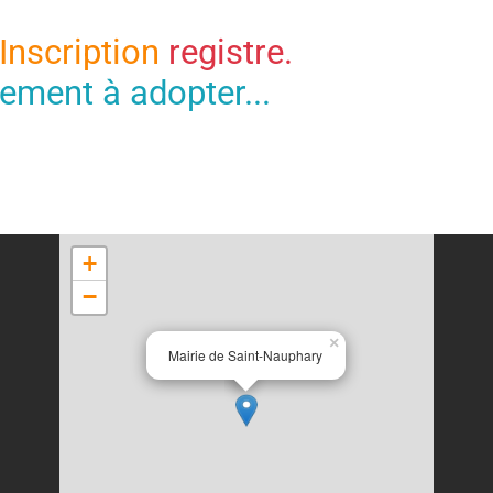
'Inscription
registre.
ement à adopter...
+
−
×
Mairie de Saint-Nauphary